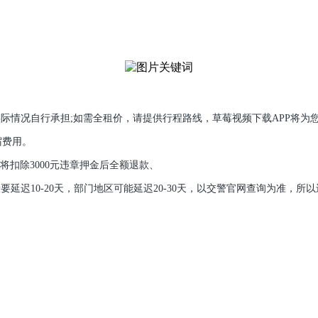
际情况自行承担;如需全租价，请提供行程路线，草莓视频下载APP将为
宿费用。
伤将扣除3000元违章押金后全额退款、
迟10-20天，部门地区可能延迟20-30天，以交警官网查询为准，所以