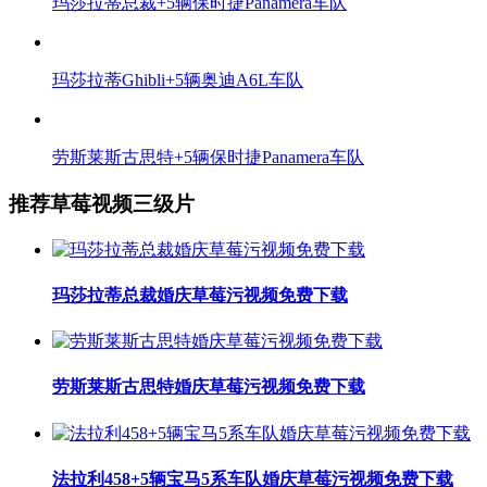
玛莎拉蒂总裁+5辆保时捷Panamera车队
玛莎拉蒂Ghibli+5辆奥迪A6L车队
劳斯莱斯古思特+5辆保时捷Panamera车队
推荐草莓视频三级片
玛莎拉蒂总裁婚庆草莓污视频免费下载
劳斯莱斯古思特婚庆草莓污视频免费下载
法拉利458+5辆宝马5系车队婚庆草莓污视频免费下载