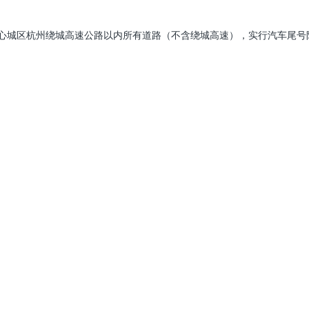
0，在杭州市中心城区杭州绕城高速公路以内所有道路（不含绕城高速），实行汽