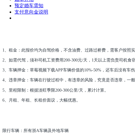
预定婚车需知
支付意向金说明
1、租金：此报价均为自驾价格，不含油费、过路过桥费，需客户按照实
2、如需代驾，须补司机工资费用200-300元/天，1天以上需负责司机食
3、车辆押金：草莓视频下载APP车辆价值的10%-50%，还车后没有车
4、违章押金：车辆在行驶过程中，有违章的风险，究竟是否违章，一般要延
5、里程限制：根据淡旺季限200-300公里/天，累计计算。
6、月租、年租、长租价面议，大幅优惠。
限行车辆：所有浙A车辆及外地车辆