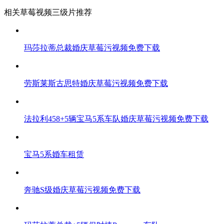
相关草莓视频三级片推荐
玛莎拉蒂总裁婚庆草莓污视频免费下载
劳斯莱斯古思特婚庆草莓污视频免费下载
法拉利458+5辆宝马5系车队婚庆草莓污视频免费下载
宝马5系婚车租赁
奔驰S级婚庆草莓污视频免费下载