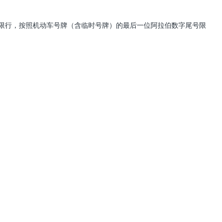
车尾号限行，按照机动车号牌（含临时号牌）的最后一位阿拉伯数字尾号限